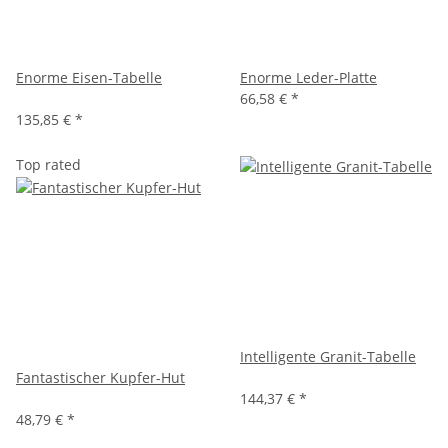
Enorme Eisen-Tabelle
Enorme Leder-Platte
66,58 €
*
135,85 €
*
Top rated
Intelligente Granit-Tabelle
Fantastischer Kupfer-Hut
144,37 €
*
48,79 €
*