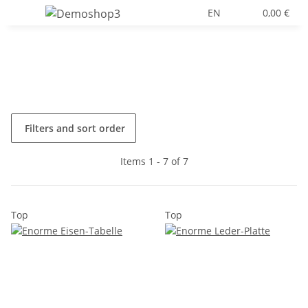
EN
0,00 €
Filters and sort order
Items 1 - 7 of 7
Top
Top