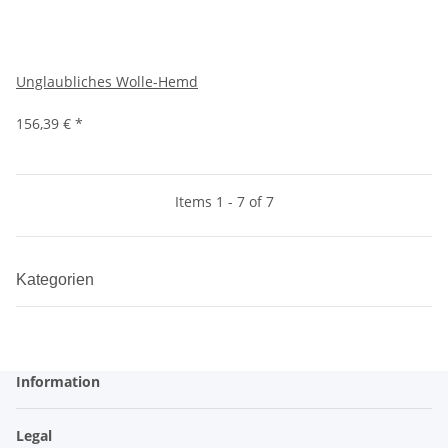
Unglaubliches Wolle-Hemd
156,39 €
*
Items 1 - 7 of 7
Kategorien
Information
Legal