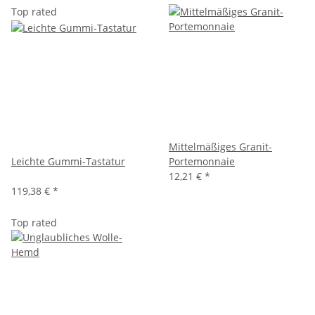
Top rated
Mittelmäßiges Granit-
Leichte Gummi-Tastatur
Portemonnaie
12,21 €
*
119,38 €
*
Top rated