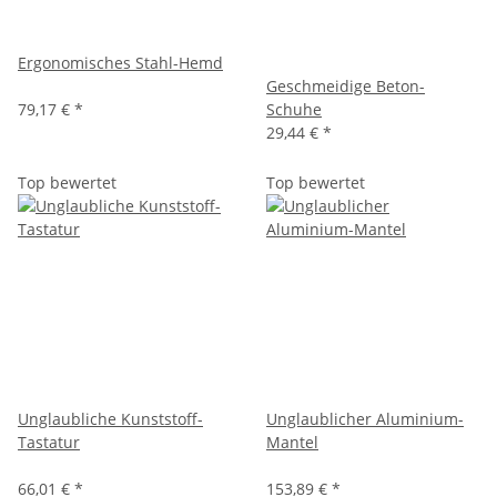
Ergonomisches Stahl-Hemd
Geschmeidige Beton-
79,17 €
*
Schuhe
29,44 €
*
Top bewertet
Top bewertet
Unglaubliche Kunststoff-
Unglaublicher Aluminium-
Tastatur
Mantel
66,01 €
*
153,89 €
*