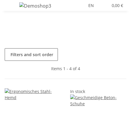
EN
0,00 €
Filters and sort order
Items 1 - 4 of 4
In stock