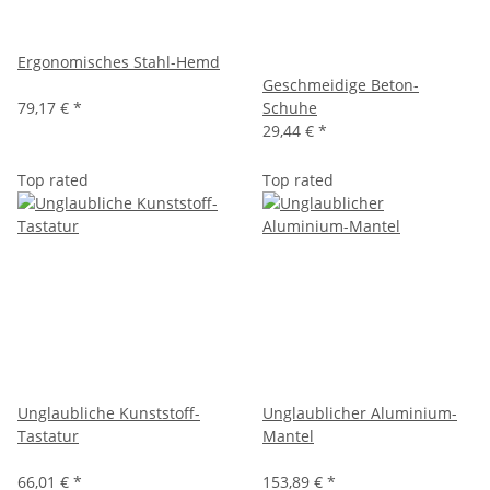
Ergonomisches Stahl-Hemd
Geschmeidige Beton-
79,17 €
*
Schuhe
29,44 €
*
Top rated
Top rated
Unglaubliche Kunststoff-
Unglaublicher Aluminium-
Tastatur
Mantel
66,01 €
*
153,89 €
*