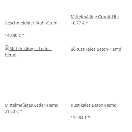
Mittelmäßige Granit-Uhr
Geschmeidiger Stahl-Stuhl
10,77 €
*
140,80 €
*
Mittelmäßiges Leder-Hemd
Rustikales Beton-Hemd
21,80 €
*
132,84 €
*