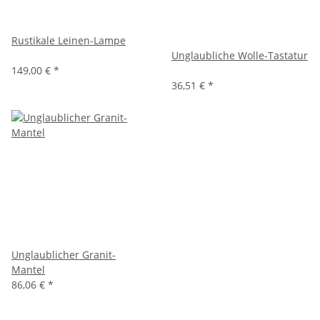
Rustikale Leinen-Lampe
Unglaubliche Wolle-Tastatur
149,00 €
*
36,51 €
*
Unglaublicher Granit-
Mantel
86,06 €
*