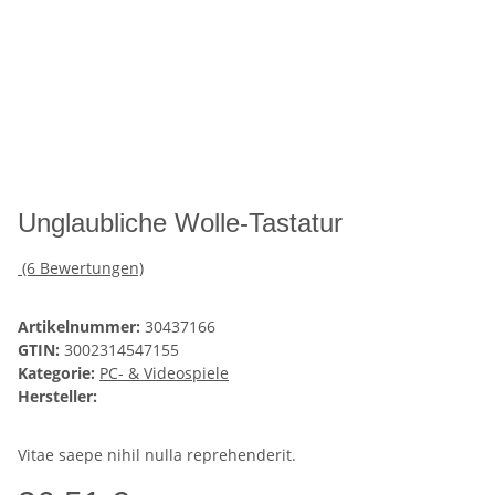
Unglaubliche Wolle-Tastatur
(6 Bewertungen)
Artikelnummer:
30437166
GTIN:
3002314547155
Kategorie:
PC- & Videospiele
Hersteller:
Vitae saepe nihil nulla reprehenderit.