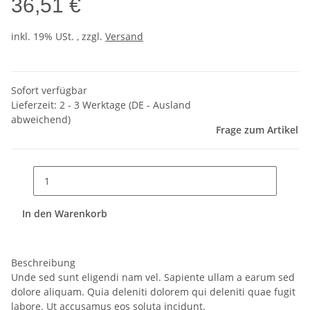
36,51 €
inkl. 19% USt. , zzgl.
Versand
Sofort verfügbar
Lieferzeit:
2 - 3 Werktage
(DE - Ausland
abweichend)
Frage zum Artikel
In den Warenkorb
Beschreibung
Unde sed sunt eligendi nam vel. Sapiente ullam a earum sed
dolore aliquam. Quia deleniti dolorem qui deleniti quae fugit
labore. Ut accusamus eos soluta incidunt.